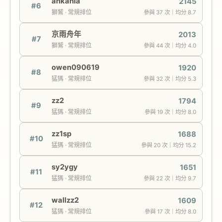
ankahia
2145
#6
獅鷲 · 常規排位
參與 37 次｜均分 8.7
京雨舟年
2013
#7
獅鷲 · 常規排位
參與 44 次｜均分 4.0
owen090619
1920
#8
猛獁 · 常規排位
參與 32 次｜均分 5.3
zz2
1794
#9
猛獁 · 常規排位
參與 19 次｜均分 8.0
zz1sp
1688
#10
猛獁 · 常規排位
參與 20 次｜均分 15.2
sy2ygy
1651
#11
猛獁 · 常規排位
參與 22 次｜均分 9.7
wallzz2
1609
#12
猛獁 · 常規排位
參與 17 次｜均分 8.0